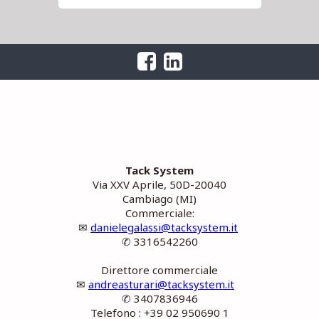
Tack System
Via XXV Aprile, 50D-20040
Cambiago (MI)
Commerciale:
✉
danielegalassi@tacksystem.it
✆ 3316542260
Direttore commerciale
✉
andreasturari@tacksystem.it
✆ 3407836946
Telefono : +39 02 950690 1