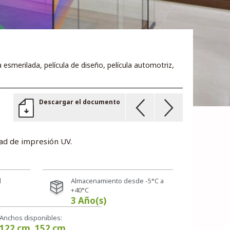
la esmerilada, película de diseño, película automotriz,
Descargar el documento
ad de impresión UV.
d
Almacenamiento desde -5°C a
+40°C
3 Año(s)
Anchos disponibles:
122 cm
152 cm