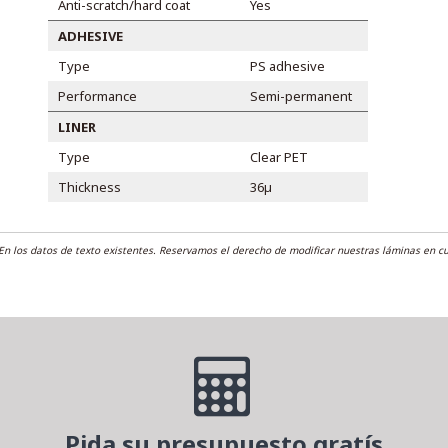
Anti-scratch/hard coat
Yes
ADHESIVE
Type
PS adhesive
Performance
Semi-permanent
LINER
Type
Clear PET
Thickness
36µ
En los datos de texto existentes. Reservamos el derecho de modificar nuestras láminas en 
Pida su presupuesto gratís