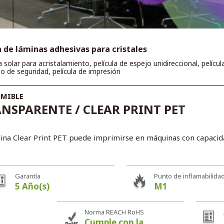
de láminas adhesivas para cristales
a solar para acristalamiento, película de espejo unidireccional, pelícu
zo de seguridad, película de impresión
IMIBLE
NSPARENTE / CLEAR PRINT PET
ina Clear Print PET puede imprimirse en máquinas con capacid
Garantía
Punto de inflamabilida
5 Año(s)
M1
Norma REACH RoHS
Cumple con la