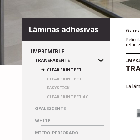
Láminas adhesivas
Gama 
Películ
refuer
IMPRIMIBLE
IMPR
TRANSPARENTE
TRA
CLEAR PRINT PET
CLEAR PRINT PET
La lám
EASYSTICK
CLEAR PRINT PET 4 C
OPALESCENTE
WHITE
MICRO-PERFORADO