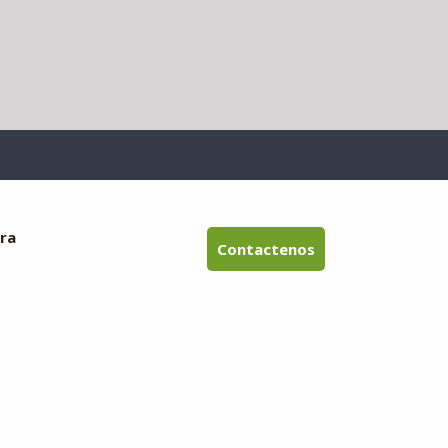
ra
Contactenos