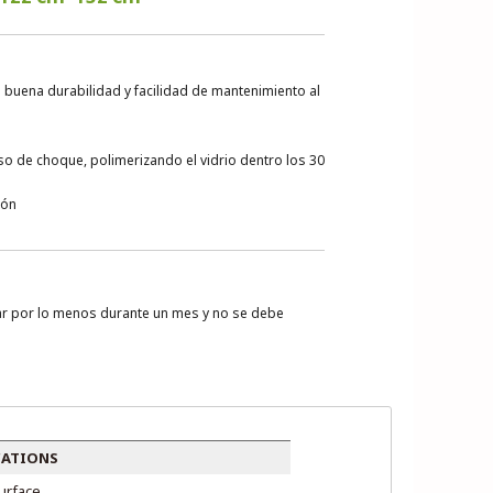
 buena durabilidad y facilidad de mantenimiento al
o de choque, polimerizando el vidrio dentro los 30
ión
iar por lo menos durante un mes y no se debe
CATIONS
urface